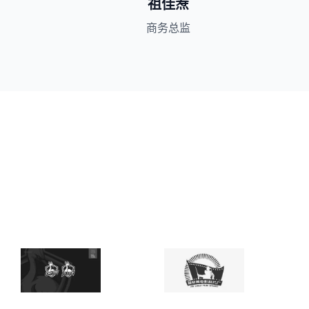
祖佳焘
商务总监