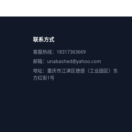
联系方式
客服热线：18317363669
邮箱：unabashed@yahoo.com
地址：重庆市江津区德感（工业园区）东
方红街1号