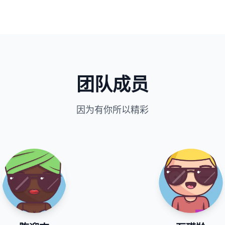
团队成员
因为有你所以精彩