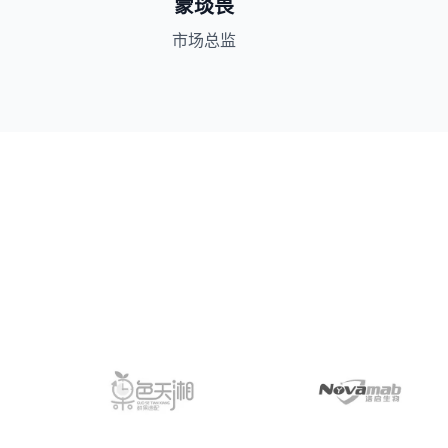
蒙琰畏
市场总监